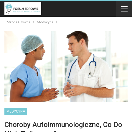
Strona Główna
Medycyna
MEDYCYNA
Choroby Autoimmunologiczne, Co Do