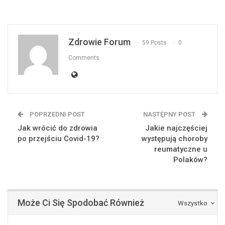
Zdrowie Forum
59 Posts
0
Comments
POPRZEDNI POST
NASTĘPNY POST
Jak wrócić do zdrowia
Jakie najczęściej
po przejściu Covid-19?
występują choroby
reumatyczne u
Polaków?
Może Ci Się Spodobać Również
Wszystko