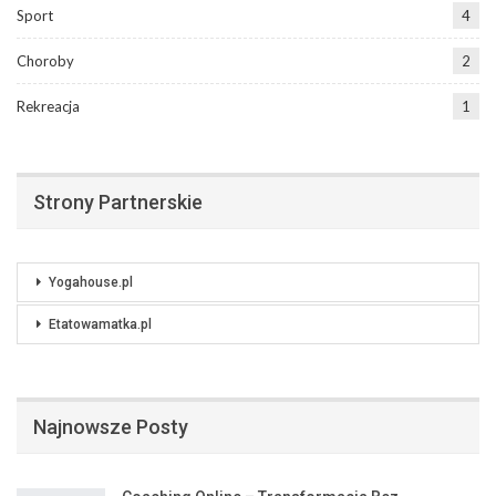
Sport
4
Choroby
2
Rekreacja
1
Strony Partnerskie
Yogahouse.pl
Etatowamatka.pl
Najnowsze Posty