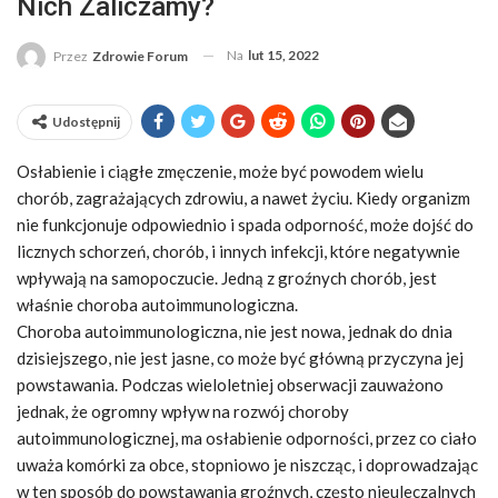
Nich Zaliczamy?
Na
lut 15, 2022
Przez
Zdrowie Forum
Udostępnij
Osłabienie i ciągłe zmęczenie, może być powodem wielu
chorób, zagrażających zdrowiu, a nawet życiu. Kiedy organizm
nie funkcjonuje odpowiednio i spada odporność, może dojść do
licznych schorzeń, chorób, i innych infekcji, które negatywnie
wpływają na samopoczucie. Jedną z groźnych chorób, jest
właśnie choroba autoimmunologiczna.
Choroba autoimmunologiczna, nie jest nowa, jednak do dnia
dzisiejszego, nie jest jasne, co może być główną przyczyna jej
powstawania. Podczas wieloletniej obserwacji zauważono
jednak, że ogromny wpływ na rozwój choroby
autoimmunologicznej, ma osłabienie odporności, przez co ciało
uważa komórki za obce, stopniowo je niszcząc, i doprowadzając
w ten sposób do powstawania groźnych, często nieuleczalnych