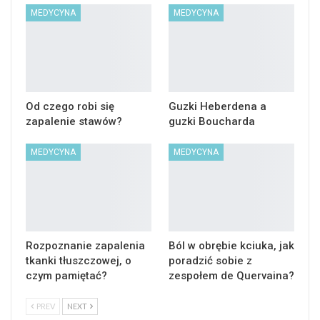
MEDYCYNA
MEDYCYNA
Od czego robi się
Guzki Heberdena a
zapalenie stawów?
guzki Boucharda
MEDYCYNA
MEDYCYNA
Rozpoznanie zapalenia
Ból w obrębie kciuka, jak
tkanki tłuszczowej, o
poradzić sobie z
czym pamiętać?
zespołem de Quervaina?
PREV
NEXT