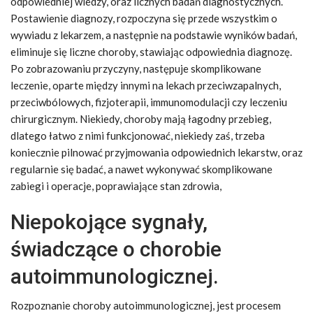
odpowiedniej wiedzy, oraz licznych badań diagnostycznych.
Postawienie diagnozy, rozpoczyna się przede wszystkim o
wywiadu z lekarzem, a następnie na podstawie wyników badań,
eliminuje się liczne choroby, stawiając odpowiednia diagnozę.
Po zobrazowaniu przyczyny, następuje skomplikowane
leczenie, oparte między innymi na lekach przeciwzapalnych,
przeciwbólowych, fizjoterapii, immunomodulacji czy leczeniu
chirurgicznym. Niekiedy, choroby mają łagodny przebieg,
dlatego łatwo z nimi funkcjonować, niekiedy zaś, trzeba
koniecznie pilnować przyjmowania odpowiednich lekarstw, oraz
regularnie się badać, a nawet wykonywać skomplikowane
zabiegi i operacje, poprawiające stan zdrowia,
Niepokojące sygnały,
świadczące o chorobie
autoimmunologicznej.
Rozpoznanie choroby autoimmunologicznej, jest procesem