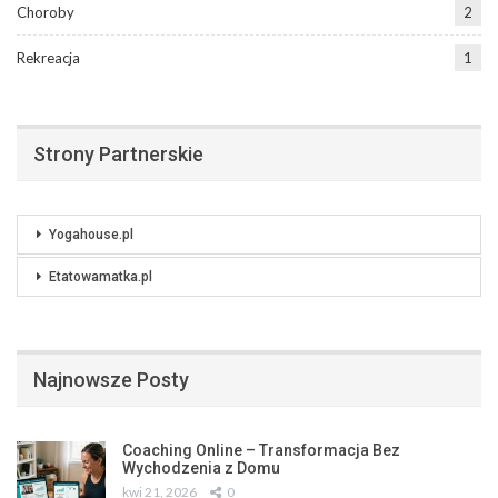
Choroby
2
Rekreacja
1
Strony Partnerskie
Yogahouse.pl
Etatowamatka.pl
Najnowsze Posty
Coaching Online – Transformacja Bez
Wychodzenia z Domu
kwi 21, 2026
0