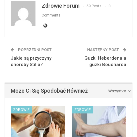
Zdrowie Forum
59 Posts
0
Comments
POPRZEDNI POST
NASTĘPNY POST
Jakie są przyczyny
Guzki Heberdena a
choroby Stilla?
guzki Boucharda
Może Ci Się Spodobać Również
Wszystko
ZDROWIE
ZDROWIE