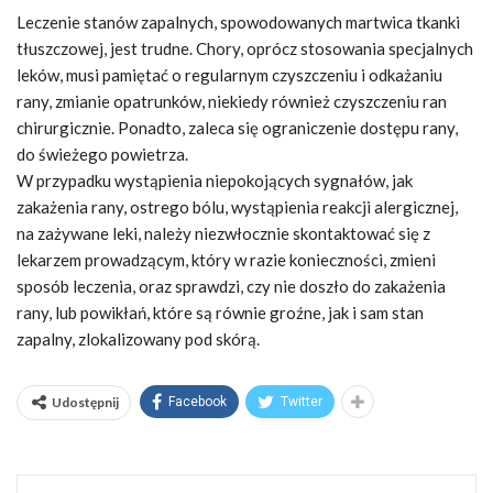
Leczenie stanów zapalnych, spowodowanych martwica tkanki
tłuszczowej, jest trudne. Chory, oprócz stosowania specjalnych
leków, musi pamiętać o regularnym czyszczeniu i odkażaniu
rany, zmianie opatrunków, niekiedy również czyszczeniu ran
chirurgicznie. Ponadto, zaleca się ograniczenie dostępu rany,
do świeżego powietrza.
W przypadku wystąpienia niepokojących sygnałów, jak
zakażenia rany, ostrego bólu, wystąpienia reakcji alergicznej,
na zażywane leki, należy niezwłocznie skontaktować się z
lekarzem prowadzącym, który w razie konieczności, zmieni
sposób leczenia, oraz sprawdzi, czy nie doszło do zakażenia
rany, lub powikłań, które są równie groźne, jak i sam stan
zapalny, zlokalizowany pod skórą.
Udostępnij
Facebook
Twitter