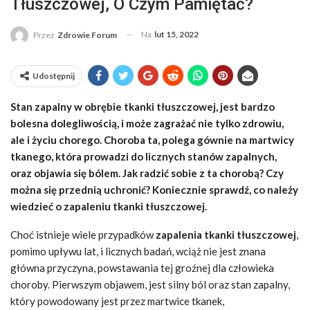
Tłuszczowej, O Czym Pamiętać?
Na
lut 15, 2022
Przez
Zdrowie Forum
Udostępnij
Stan zapalny w obrębie tkanki tłuszczowej, jest bardzo
bolesna dolegliwością, i może zagrażać nie tylko zdrowiu,
ale i życiu chorego. Choroba ta, polega gównie na martwicy
tkanego, która prowadzi do licznych stanów zapalnych,
oraz objawia się bólem. Jak radzić sobie z ta chorobą? Czy
można się przednią uchronić? Koniecznie sprawdź, co należy
wiedzieć o zapaleniu tkanki tłuszczowej.
Choć istnieje wiele przypadków
zapalenia tkanki tłuszczowej
,
pomimo upływu lat, i licznych badań, wciąż nie jest znana
główna przyczyna, powstawania tej groźnej dla człowieka
choroby. Pierwszym objawem, jest silny ból oraz stan zapalny,
który powodowany jest przez martwice tkanek,