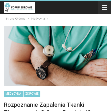
Strona Główna
Medycyna
MEDYCYNA
ZDROWIE
Rozpoznanie Zapalenia Tkanki