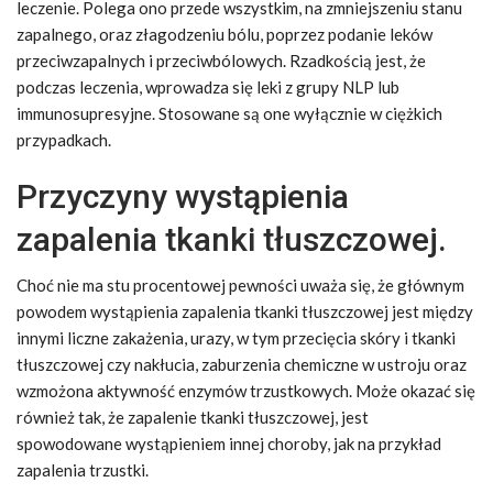
leczenie. Polega ono przede wszystkim, na zmniejszeniu stanu
zapalnego, oraz złagodzeniu bólu, poprzez podanie leków
przeciwzapalnych i przeciwbólowych. Rzadkością jest, że
podczas leczenia, wprowadza się leki z grupy NLP lub
immunosupresyjne. Stosowane są one wyłącznie w ciężkich
przypadkach.
Przyczyny wystąpienia
zapalenia tkanki tłuszczowej.
Choć nie ma stu procentowej pewności uważa się, że głównym
powodem wystąpienia zapalenia tkanki tłuszczowej jest między
innymi liczne zakażenia, urazy, w tym przecięcia skóry i tkanki
tłuszczowej czy nakłucia, zaburzenia chemiczne w ustroju oraz
wzmożona aktywność enzymów trzustkowych. Może okazać się
również tak, że zapalenie tkanki tłuszczowej, jest
spowodowane wystąpieniem innej choroby, jak na przykład
zapalenia trzustki.