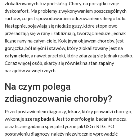
zlokalizowanych tuz pod skórą. Chory, na początku czuje
dyskomfort. Ma problemy z wykonywaniem poszczególnych
ruchów, co jest spowodowaniem odczuwaniem silnego bólu.
Następnie, pojawiają się nieduże guzy, które stopniowo
przeradzają się w rany i zabliźniają, tworząc nieduże, jednak
liczne rany na całym ciele. Kolejnym objawem choroby, jest
gorączka, ból mięśni i stawów, który zlokalizowany jest na
całym ciele
, a nawet przetoki, które zdarzają się jednak rzadko.
Coraz więcej osób, skarży się również na stan zapalny
narządów wewnętrznych.
Na czym polega
zdiagnozowanie choroby?
Przed postawieniem diagnozy, lekarz, który prowadzi chorego,
wykonuje
szereg badań
. Jest to morfologia, badanie moczu,
oraz liczne gadania specjalistyczne jak USG i RTG. PO
postawieniu diagnozy, należy niezwłocznie wprowadzić