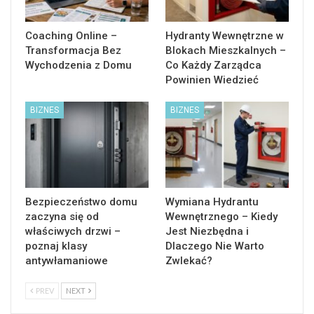
Coaching Online –
Hydranty Wewnętrzne w
Transformacja Bez
Blokach Mieszkalnych –
Wychodzenia z Domu
Co Każdy Zarządca
Powinien Wiedzieć
BIZNES
BIZNES
Bezpieczeństwo domu
Wymiana Hydrantu
zaczyna się od
Wewnętrznego – Kiedy
właściwych drzwi –
Jest Niezbędna i
poznaj klasy
Dlaczego Nie Warto
antywłamaniowe
Zwlekać?
PREV
NEXT