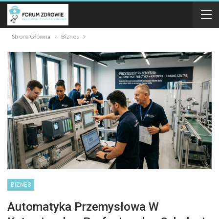
Strona Główna
Biznes
BIZNES
Automatyka Przemysłowa W