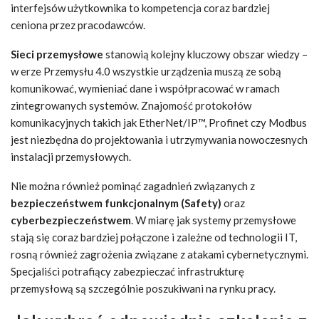
interfejsów użytkownika to kompetencja coraz bardziej
ceniona przez pracodawców.
Sieci przemysłowe
stanowią kolejny kluczowy obszar wiedzy –
w erze Przemysłu 4.0 wszystkie urządzenia muszą ze sobą
komunikować, wymieniać dane i współpracować w ramach
zintegrowanych systemów. Znajomość protokołów
komunikacyjnych takich jak EtherNet/IP™, Profinet czy Modbus
jest niezbędna do projektowania i utrzymywania nowoczesnych
instalacji przemysłowych.
Nie można również pominąć zagadnień związanych z
bezpieczeństwem funkcjonalnym (Safety)
oraz
cyberbezpieczeństwem
. W miarę jak systemy przemysłowe
stają się coraz bardziej połączone i zależne od technologii IT,
rosną również zagrożenia związane z atakami cybernetycznymi.
Specjaliści potrafiący zabezpieczać infrastrukturę
przemysłową są szczególnie poszukiwani na rynku pracy.