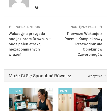
POPRZEDNI POST
NASTĘPNY POST
Wakacyjna przygoda
Pierwsze Wakacje z
nad jeziorem Drawsko –
Psem – Kompleksowy
obóz pełen atrakcji i
Przewodnik dla
niezapomnianych
Opiekunów
wrażeń
Czworonogów
Może Ci Się Spodobać Również
Wszystko
BIZNES
BIZNES