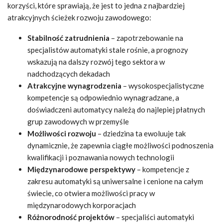
korzyści, które sprawiają, że jest to jedna z najbardziej
atrakcyjnych ścieżek rozwoju zawodowego:
Stabilność zatrudnienia
– zapotrzebowanie na
specjalistów automatyki stale rośnie, a prognozy
wskazują na dalszy rozwój tego sektora w
nadchodzących dekadach
Atrakcyjne wynagrodzenia
– wysokospecjalistyczne
kompetencje są odpowiednio wynagradzane, a
doświadczeni automatycy należą do najlepiej płatnych
grup zawodowych w przemyśle
Możliwości rozwoju
– dziedzina ta ewoluuje tak
dynamicznie, że zapewnia ciągłe możliwości podnoszenia
kwalifikacji i poznawania nowych technologii
Międzynarodowe perspektywy
– kompetencje z
zakresu automatyki są uniwersalne i cenione na całym
świecie, co otwiera możliwości pracy w
międzynarodowych korporacjach
Różnorodność projektów
– specjaliści automatyki