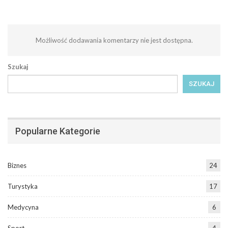
Możliwość dodawania komentarzy nie jest dostępna.
Szukaj
SZUKAJ
Popularne Kategorie
Biznes
24
Turystyka
17
Medycyna
6
Sport
4