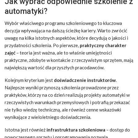
Jak wybrać odpowiednie szkolenie z
automatyki?
Wybór właściwego programu szkoleniowego to kluczowa
decyzja wpływająca na dalszą ścieżkę kariery. Warto zwrócić
uwagę na kilka istotnych aspektów, które decydują o jakości i
przydatności szkolenia. Po pierwsze,
praktyczny charakter
zajęć
– teoria jest ważna, ale to właśnie umiejętności
praktyczne, zdobyte w kontakcie z rzeczywistym sprzętem, mają
największą wartość dla przyszłych pracodawców.
Kolejnym kryterium jest
doświadczenie instruktorów
.
Najlepsze wyniki przynoszą szkolenia prowadzone przez
praktyków, którzy na co dzień realizują projekty automatyki w
rzeczywistych warunkach przemysłowych i potrafią przekazać
nie tylko wiedzę techniczną, ale również cenne wskazówki
wynikające z wieloletniego doświadczenia.
Istotna jest również
infrastruktura szkoleniowa
– dostęp do
nowoczesnego sprzętu i oprogramowania pozwala