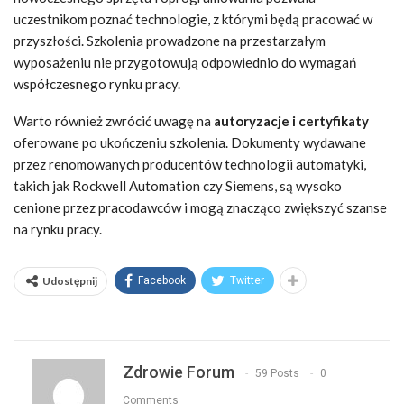
uczestnikom poznać technologie, z którymi będą pracować w
przyszłości. Szkolenia prowadzone na przestarzałym
wyposażeniu nie przygotowują odpowiednio do wymagań
współczesnego rynku pracy.
Warto również zwrócić uwagę na
autoryzacje i certyfikaty
oferowane po ukończeniu szkolenia. Dokumenty wydawane
przez renomowanych producentów technologii automatyki,
takich jak Rockwell Automation czy Siemens, są wysoko
cenione przez pracodawców i mogą znacząco zwiększyć szanse
na rynku pracy.
Udostępnij
Facebook
Twitter
Zdrowie Forum
59 Posts
0
Comments