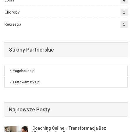
Choroby
2
Rekreacja
1
Strony Partnerskie
Yogahouse.pl
Etatowamatka.pl
Najnowsze Posty
Coaching Online – Transformacja Bez