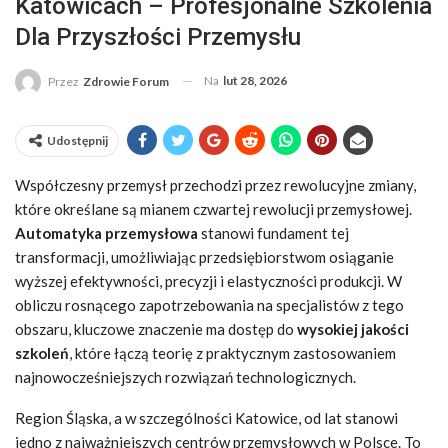
Katowicach – Profesjonalne Szkolenia
Dla Przyszłości Przemysłu
Na
lut 28, 2026
Przez
Zdrowie Forum
Udostępnij
Współczesny przemysł przechodzi przez rewolucyjne zmiany,
które określane są mianem czwartej rewolucji przemysłowej.
Automatyka przemysłowa
stanowi fundament tej
transformacji, umożliwiając przedsiębiorstwom osiąganie
wyższej efektywności, precyzji i elastyczności produkcji. W
obliczu rosnącego zapotrzebowania na specjalistów z tego
obszaru, kluczowe znaczenie ma dostęp do
wysokiej jakości
szkoleń
, które łączą teorię z praktycznym zastosowaniem
najnowocześniejszych rozwiązań technologicznych.
Region Śląska, a w szczególności Katowice, od lat stanowi
jedno z najważniejszych centrów przemysłowych w Polsce. To