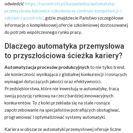
odwiedzić
https://racontrols.pl/bazawiedzy/automatyka-
przemyslowa-katowice-szkolenia-w-centrum-kompetencji-i-
szkolen-racontrols/
, gdzie znajdziecie Państwo szczegółowe
informacje o kompleksowej ofercie szkoleniowej dostosowanej
do potrzeb współczesnego rynku pracy.
Dlaczego automatyka przemysłowa
to przyszłościowa ścieżka kariery?
Automatyzacja procesów produkcyjnych
to nie tylko trend,
ale konieczność wynikająca z globalnej konkurencji i rosnących
wymagań dotyczących jakości oraz efektywności.
Przedsiębiorstwa, które nie inwestują w automatykę, tracą
swoją pozycję rynkową na rzecz bardziej innowacyjnych
konkurentów. To z kolei przekłada się na stale rosnące
zapotrzebowanie na specjalistów potrafiących obsługiwać,
programować i optymalizować systemy automatyki.
Kariera w obszarze automatyki przemysłowej oferuje liczne