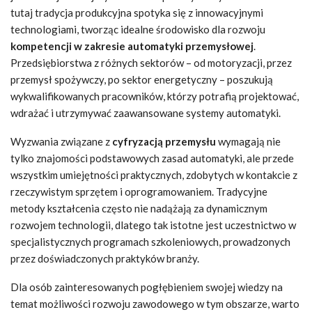
tutaj tradycja produkcyjna spotyka się z innowacyjnymi
technologiami, tworząc idealne środowisko dla rozwoju
kompetencji w zakresie automatyki przemysłowej
.
Przedsiębiorstwa z różnych sektorów – od motoryzacji, przez
przemysł spożywczy, po sektor energetyczny – poszukują
wykwalifikowanych pracowników, którzy potrafią projektować,
wdrażać i utrzymywać zaawansowane systemy automatyki.
Wyzwania związane z
cyfryzacją przemysłu
wymagają nie
tylko znajomości podstawowych zasad automatyki, ale przede
wszystkim umiejętności praktycznych, zdobytych w kontakcie z
rzeczywistym sprzętem i oprogramowaniem. Tradycyjne
metody kształcenia często nie nadążają za dynamicznym
rozwojem technologii, dlatego tak istotne jest uczestnictwo w
specjalistycznych programach szkoleniowych, prowadzonych
przez doświadczonych praktyków branży.
Dla osób zainteresowanych pogłębieniem swojej wiedzy na
temat możliwości rozwoju zawodowego w tym obszarze, warto