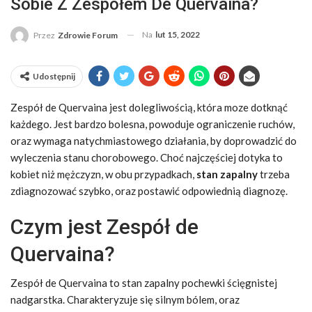
Sobie Z Zespołem De Quervaina?
Na
lut 15, 2022
Przez
Zdrowie Forum
Udostępnij
Zespół de Quervaina jest dolegliwością, która moze dotknąć
każdego. Jest bardzo bolesna, powoduje ograniczenie ruchów,
oraz wymaga natychmiastowego działania, by doprowadzić do
wyleczenia stanu chorobowego. Choć najczęściej dotyka to
kobiet niż mężczyzn, w obu przypadkach,
stan zapalny
trzeba
zdiagnozować szybko, oraz postawić odpowiednią diagnozę.
Czym jest Zespół de
Quervaina?
Zespół de Quervaina to stan zapalny pochewki ścięgnistej
nadgarstka. Charakteryzuje się silnym bólem, oraz