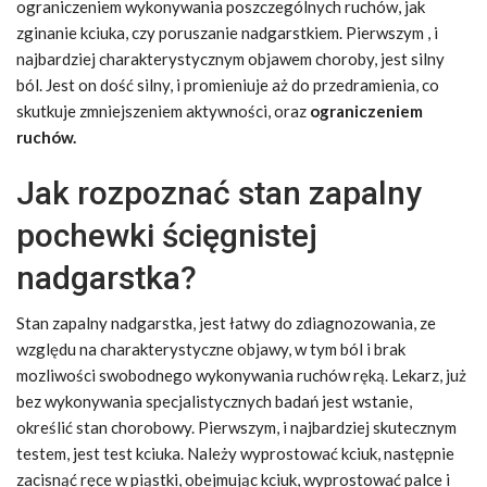
ograniczeniem wykonywania poszczególnych ruchów, jak
zginanie kciuka, czy poruszanie nadgarstkiem. Pierwszym , i
najbardziej charakterystycznym objawem choroby, jest silny
ból. Jest on dość silny, i promieniuje aż do przedramienia, co
skutkuje zmniejszeniem aktywności, oraz
ograniczeniem
ruchów.
Jak rozpoznać stan zapalny
pochewki ścięgnistej
nadgarstka?
Stan zapalny nadgarstka, jest łatwy do zdiagnozowania, ze
względu na charakterystyczne objawy, w tym ból i brak
mozliwości swobodnego wykonywania ruchów ręką. Lekarz, już
bez wykonywania specjalistycznych badań jest wstanie,
określić stan chorobowy. Pierwszym, i najbardziej skutecznym
testem, jest test kciuka. Należy wyprostować kciuk, następnie
zacisnąć ręce w piąstki, obejmując kciuk, wyprostować palce i