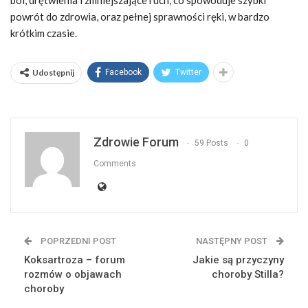
powrót do zdrowia, oraz pełnej sprawności ręki, w bardzo
krótkim czasie.
Udostępnij
Facebook
Twitter
Zdrowie Forum
59 Posts
0
Comments
POPRZEDNI POST
NASTĘPNY POST
Koksartroza – forum
Jakie są przyczyny
rozmów o objawach
choroby Stilla?
choroby