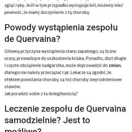
zgiąć rękę. Jeśli w tym przypadku występuje ból, możemy mieć
pewność, że mamy doczynienie z tą chorobą.
Powody wystąpienia zespołu
de Quervaina?
Główną przyczyna wystąpienia stanu zapalnego, są liczne
urazy, prowadzące do uszkodzenia kciuka. Ponadto, zbyt długie
i częste obciążenie nadgarstka, może doprowadzić do
zmian
,
dlatego nie należy przeciążać rąk. Lekarze są zgodni, że
efektem powstania choroby, są też choroby zwyrodnieniowe
stawów.
Jak poradzić sobie z ta dolegliwością?
Leczenie zespołu de Quervaina
samodzielnie? Jest to
możliwe?