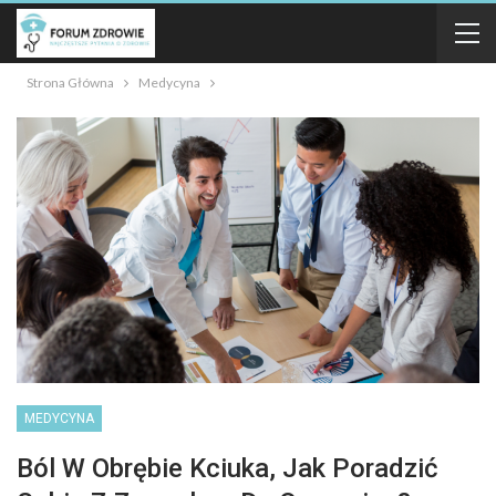
Strona Główna
Medycyna
MEDYCYNA
Ból W Obrębie Kciuka, Jak Poradzić