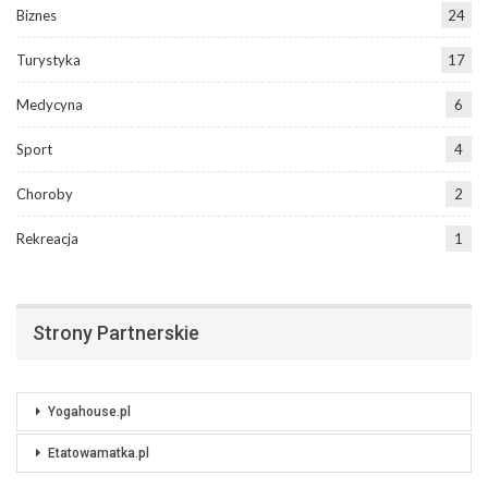
Biznes
24
Turystyka
17
Medycyna
6
Sport
4
Choroby
2
Rekreacja
1
Strony Partnerskie
Yogahouse.pl
Etatowamatka.pl