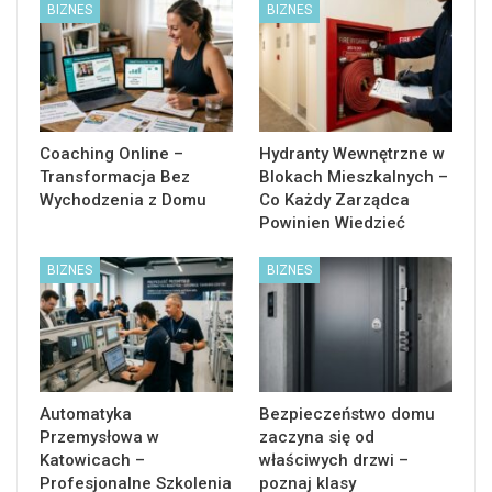
BIZNES
BIZNES
Coaching Online –
Hydranty Wewnętrzne w
Transformacja Bez
Blokach Mieszkalnych –
Wychodzenia z Domu
Co Każdy Zarządca
Powinien Wiedzieć
BIZNES
BIZNES
Automatyka
Bezpieczeństwo domu
Przemysłowa w
zaczyna się od
Katowicach –
właściwych drzwi –
Profesjonalne Szkolenia
poznaj klasy