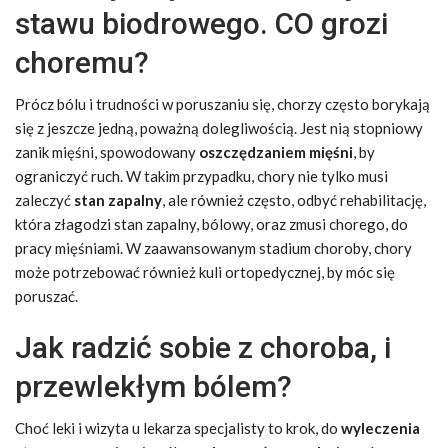
stawu biodrowego. CO grozi
choremu?
Prócz bólu i trudności w poruszaniu się, chorzy często borykają
się z jeszcze jedną, poważną dolegliwością. Jest nią stopniowy
zanik mięśni, spowodowany
oszczędzaniem mięśni
, by
ograniczyć ruch. W takim przypadku, chory nie tylko musi
zaleczyć
stan zapalny
, ale również często, odbyć rehabilitację,
która złagodzi stan zapalny, bólowy, oraz zmusi chorego, do
pracy mięśniami. W zaawansowanym stadium choroby, chory
może potrzebować również kuli ortopedycznej, by móc się
poruszać.
Jak radzić sobie z choroba, i
przewlekłym bólem?
Choć leki i wizyta u lekarza specjalisty to krok, do
wyleczenia