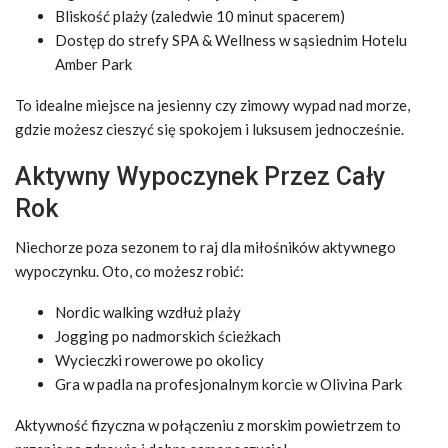
Bliskość plaży (zaledwie 10 minut spacerem)
Dostęp do strefy SPA & Wellness w sąsiednim Hotelu
Amber Park
To idealne miejsce na jesienny czy zimowy wypad nad morze,
gdzie możesz cieszyć się spokojem i luksusem jednocześnie.
Aktywny Wypoczynek Przez Cały
Rok
Niechorze poza sezonem to raj dla miłośników aktywnego
wypoczynku. Oto, co możesz robić:
Nordic walking wzdłuż plaży
Jogging po nadmorskich ścieżkach
Wycieczki rowerowe po okolicy
Gra w padla na profesjonalnym korcie w Olivina Park
Aktywność fizyczna w połączeniu z morskim powietrzem to