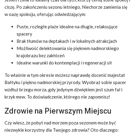
ciszę. Po zakończeniu sezonu letniego, Niechorze zamienia się
w oazę spokoju, oferując odwiedzającym:
Puste, rozległe plaże idealne na długie, relaksujące
spacery
Brak tłumów na deptakach i w lokalnych atrakcjach
Możliwość delektowania się pięknem nadmorskiego
krajobrazu bez zakłóceń
Idealne warunki do kontemplacji i regeneracji sił
To właśnie w tym okresie możesz naprawdę docenić majestat
Bałtyku i piękno nadmorskiej przyrody. Wyobraź sobie spacer
wzdłuż brzegu morza, gdy jedynym dźwiękiem jest szum fal i
krzyk mew. To doświadczenie, którego nie zapomnisz!
Zdrowie na Pierwszym Miejscu
Czy wiesz, że pobyt nad morzem poza sezonem może być
niezwykle korzystny dla Twojego zdrowia? Oto dlaczego: