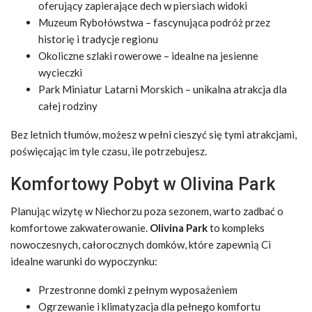
oferujący zapierające dech w piersiach widoki
Muzeum Rybołówstwa – fascynująca podróż przez
historię i tradycje regionu
Okoliczne szlaki rowerowe – idealne na jesienne
wycieczki
Park Miniatur Latarni Morskich – unikalna atrakcja dla
całej rodziny
Bez letnich tłumów, możesz w pełni cieszyć się tymi atrakcjami,
poświęcając im tyle czasu, ile potrzebujesz.
Komfortowy Pobyt w Olivina Park
Planując wizytę w Niechorzu poza sezonem, warto zadbać o
komfortowe zakwaterowanie.
Olivina Park
to kompleks
nowoczesnych, całorocznych domków, które zapewnią Ci
idealne warunki do wypoczynku:
Przestronne domki z pełnym wyposażeniem
Ogrzewanie i klimatyzacja dla pełnego komfortu