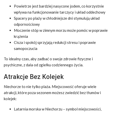
Powietrze jest bardziej nasycone jodem, co korzystnie
wpływa na funkcjonowanie tarczycy i układ oddechowy
Spacery po plaży w chłodniejsze dni stymulują układ
odpornościowy
Moczenie stóp w zimnym morzu może pomóc w poprawie
krążenia
Cisza i spokój sprzyjają redukcji stresu i poprawie
samopoczucia
To idealny czas, aby zadbać o swoje zdrowie fizyczne i
psychiczne, z dala od zgiełku codziennego życia.
Atrakcje Bez Kolejek
Niechorze to nie tylko plaża. Miejscowość oferuje wiele
atrakcji, które poza sezonem możesz zwiedzić bez tłumów i
kolejek:
Latarnia morska w Niechorzu – symbol miejscowości,