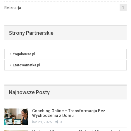
Rekreacja
1
Strony Partnerskie
Yogahouse.pl
Etatowamatka.pl
Najnowsze Posty
Coaching Online – Transformacja Bez
Wychodzenia z Domu
kwi 21, 2026
0