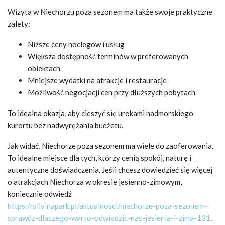
Wizyta w Niechorzu poza sezonem ma także swoje praktyczne
zalety:
Niższe ceny noclegów i usług
Większa dostępność terminów w preferowanych
obiektach
Mniejsze wydatki na atrakcje i restauracje
Możliwość negocjacji cen przy dłuższych pobytach
To idealna okazja, aby cieszyć się urokami nadmorskiego
kurortu bez nadwyrężania budżetu.
Jak widać, Niechorze poza sezonem ma wiele do zaoferowania.
To idealne miejsce dla tych, którzy cenią spokój, naturę i
autentyczne doświadczenia. Jeśli chcesz dowiedzieć się więcej
o atrakcjach Niechorza w okresie jesienno-zimowym,
koniecznie odwiedź
https://olivinapark.pl/aktualnosci/niechorze-poza-sezonem-
sprawdz-dlaczego-warto-odwiedzic-nas-jesienia-i-zima-131
.