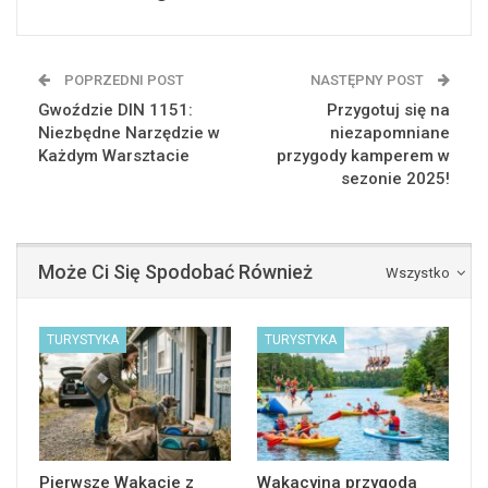
POPRZEDNI POST
NASTĘPNY POST
Gwoździe DIN 1151:
Przygotuj się na
Niezbędne Narzędzie w
niezapomniane
Każdym Warsztacie
przygody kamperem w
sezonie 2025!
Może Ci Się Spodobać Również
Wszystko
TURYSTYKA
TURYSTYKA
Pierwsze Wakacje z
Wakacyjna przygoda