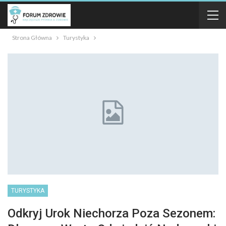
Strona Główna
Turystyka
TURYSTYKA
Odkryj Urok Niechorza Poza Sezonem: