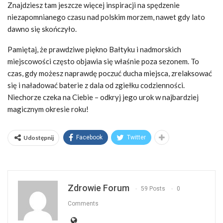
Znajdziesz tam jeszcze więcej inspiracji na spędzenie
niezapomnianego czasu nad polskim morzem, nawet gdy lato
dawno się skończyło.
Pamiętaj, że prawdziwe piękno Bałtyku i nadmorskich
miejscowości często objawia się właśnie poza sezonem. To
czas, gdy możesz naprawdę poczuć ducha miejsca, zrelaksować
się i naładować baterie z dala od zgiełku codzienności.
Niechorze czeka na Ciebie – odkryj jego urok w najbardziej
magicznym okresie roku!
Udostępnij
Facebook
Twitter
Zdrowie Forum
59 Posts
0
Comments