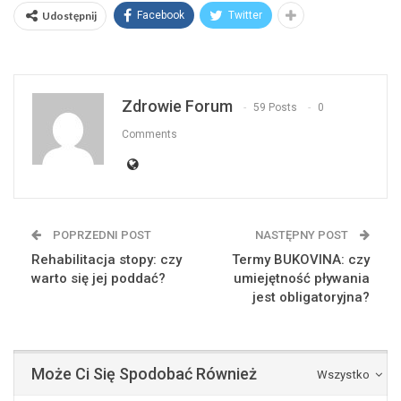
Udostępnij
Facebook
Twitter
Zdrowie Forum
59 Posts
0
Comments
POPRZEDNI POST
NASTĘPNY POST
Rehabilitacja stopy: czy
Termy BUKOVINA: czy
warto się jej poddać?
umiejętność pływania
jest obligatoryjna?
Może Ci Się Spodobać Również
Wszystko