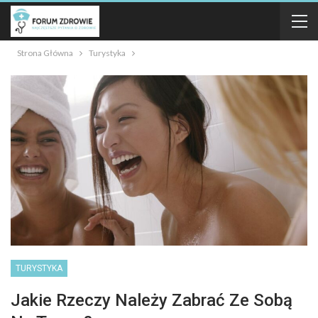
Strona Główna
Turystyka
TURYSTYKA
Jakie Rzeczy Należy Zabrać Ze Sobą