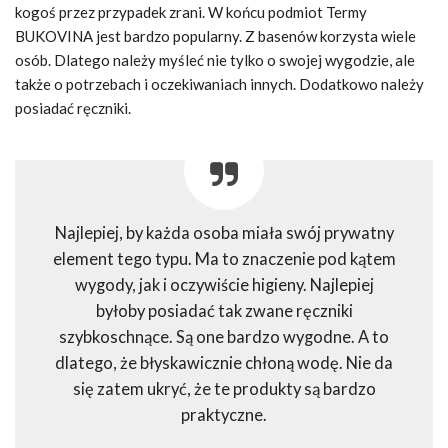
kogoś przez przypadek zrani. W końcu podmiot Termy
BUKOVINA jest bardzo popularny. Z basenów korzysta wiele
osób. Dlatego należy myśleć nie tylko o swojej wygodzie, ale
także o potrzebach i oczekiwaniach innych. Dodatkowo należy
posiadać ręczniki.
Najlepiej, by każda osoba miała swój prywatny
element tego typu. Ma to znaczenie pod kątem
wygody, jak i oczywiście higieny. Najlepiej
byłoby posiadać tak zwane ręczniki
szybkoschnące. Są one bardzo wygodne. A to
dlatego, że błyskawicznie chłoną wodę. Nie da
się zatem ukryć, że te produkty są bardzo
praktyczne.