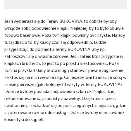
Jeśli wybierasz się do Termy BUKOVINA, to dobrze byłoby
wziąć ze sobą odpowiednie klapki. Najlepiej, by to było obuwie
typowo basenowe. Poza tym klapki powinny być czyste. Należy
tutaj dbać o to, by każdy czuł się odpowiednio. Ludzie
przyjeżdżają do podmiotu Termy BUKOVINA, aby np.
zatroszczyć się o własne zdrowie. Jeśli zatem ktoś przyjdzie w
klapkach brudnych, to jest to po prostu niestosowne… Poza
tym na przykład ślady błota mogą stanowić pewne zagrożenie,
że ktoś się na nich wywróci itp. Co jeszcze warto mieć ze sobą w
czasie pierwszej (jak i kolejnych) wizyty w Termy BUKOVINA?
Dobrze byłoby posiadać odpowiedni szlafrok. Najbardziej
rekomendowane są produkty z bawełny. Dzięki nim możesz
swobodnie przechadzać się po poszczególnych miejscach, gdzie
są oferowane różnorodne usługi. Dobrze byłoby mieć również
kosmetyki do kąpieli.