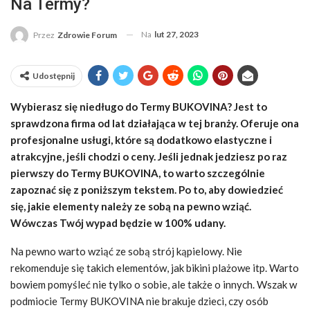
Na Termy?
Na
lut 27, 2023
Przez
Zdrowie Forum
Udostępnij
Wybierasz się niedługo do Termy BUKOVINA? Jest to
sprawdzona firma od lat działająca w tej branży. Oferuje ona
profesjonalne usługi, które są dodatkowo elastyczne i
atrakcyjne, jeśli chodzi o ceny. Jeśli jednak jedziesz po raz
pierwszy do Termy BUKOVINA, to warto szczególnie
zapoznać się z poniższym tekstem. Po to, aby dowiedzieć
się, jakie elementy należy ze sobą na pewno wziąć.
Wówczas Twój wypad będzie w 100% udany.
Na pewno warto wziąć ze sobą strój kąpielowy. Nie
rekomenduje się takich elementów, jak bikini plażowe itp. Warto
bowiem pomyśleć nie tylko o sobie, ale także o innych. Wszak w
podmiocie Termy BUKOVINA nie brakuje dzieci, czy osób