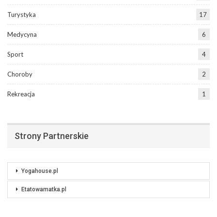
Turystyka
17
Medycyna
6
Sport
4
Choroby
2
Rekreacja
1
Strony Partnerskie
Yogahouse.pl
Etatowamatka.pl