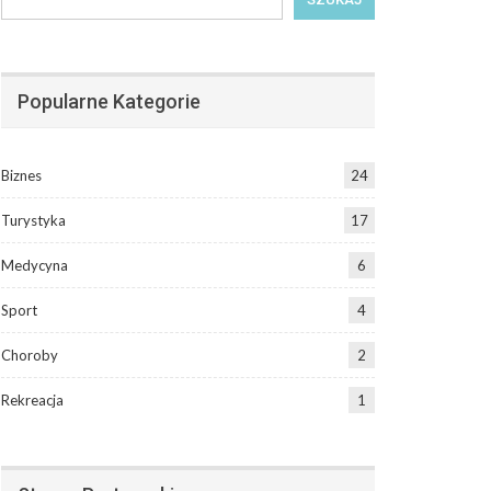
Popularne Kategorie
Biznes
24
Turystyka
17
Medycyna
6
Sport
4
Choroby
2
Rekreacja
1