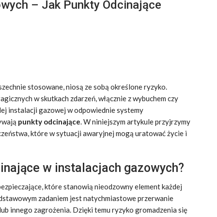
owych – Jak Punkty Odcinające
szechnie stosowane, niosą ze sobą określone ryzyko.
agicznych w skutkach zdarzeń, włącznie z wybuchem czy
dej instalacji gazowej w odpowiednie systemy
rywają
punkty odcinające
. W niniejszym artykule przyjrzymy
czeństwa, które w sytuacji awaryjnej mogą uratować życie i
inające w instalacjach gazowych?
ezpieczające, które stanowią nieodzowny element każdej
 podstawowym zadaniem jest natychmiastowe przerwanie
lub innego zagrożenia. Dzięki temu ryzyko gromadzenia się