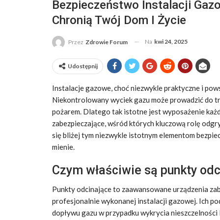
Bezpieczeństwo Instalacji Gaz
Chronią Twój Dom I Życie
Na
kwi 24, 2025
Przez
Zdrowie Forum
Udostępnij
Instalacje gazowe, choć niezwykle praktyczne i pow
Niekontrolowany wyciek gazu może prowadzić do tr
pożarem. Dlatego tak istotne jest wyposażenie każ
zabezpieczające, wśród których kluczową rolę odg
się bliżej tym niezwykle istotnym elementom bezpie
mienie.
Czym właściwie są punkty odc
Punkty odcinające to zaawansowane urządzenia zab
profesjonalnie wykonanej instalacji gazowej. Ich
dopływu gazu w przypadku wykrycia nieszczelności 