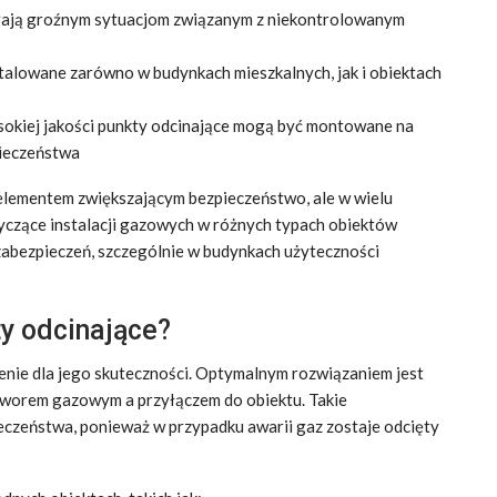
gają groźnym sytuacjom związanym z niekontrolowanym
talowane zarówno w budynkach mieszkalnych, jak i obiektach
okiej jakości punkty odcinające mogą być montowane na
pieczeństwa
 elementem zwiększającym bezpieczeństwo, ale w wielu
czące instalacji gazowych w różnych typach obiektów
abezpieczeń, szczególnie w budynkach użyteczności
ty odcinające?
enie dla jego skuteczności. Optymalnym rozwiązaniem jest
worem gazowym a przyłączem do obiektu. Takie
czeństwa, ponieważ w przypadku awarii gaz zostaje odcięty