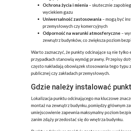
Ochrona życia i mienia
– skutecznie zapobie
wyciekiem gazu
Uniwersalność zastosowania
– mogą być ins
przemysłowych czy komercyjnych
Odporność na warunki atmosferyczne
– wys
zewnątrz budynków, co zwiększa poziom bez
Warto zaznaczyć, że punkty odcinające są nie tylko
przypadkach stanowią wymóg prawny. Przepisy doty
często nakładają obowiązek stosowania tego typu z
publicznej czy zakładach przemysłowych.
Gdzie należy instalować punk
Lokalizacja punktu odcinającego ma kluczowe znacz
montaż na zewnątrz budynku, pomiędzy głównym za
umiejscowienie zapewnia maksymalny poziom bezpie
zanim zdąży przedostać się do wnętrza budynku.